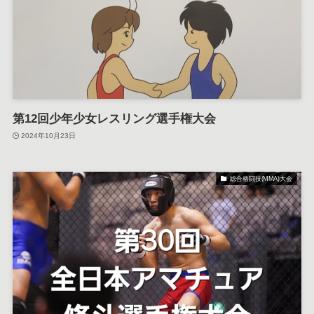
第12回少年少女レスリング選手権大会
2024年10月23日
総合格闘技(MMA)大会