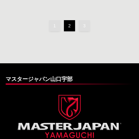
1
2
3
マスタージャパン山口宇部