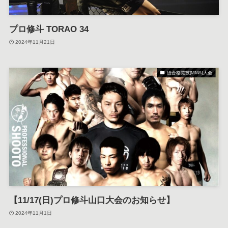
プロ修斗 TORAO 34
2024年11月21日
総合格闘技(MMA)大会
【11/17(日)プロ修斗山口大会のお知らせ】
2024年11月1日