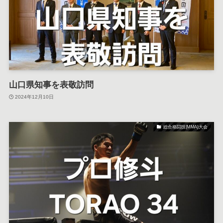
山口県知事を表敬訪問
2024年12月10日
総合格闘技(MMA)大会