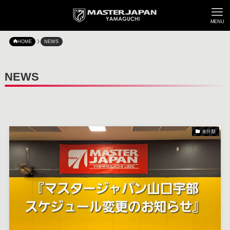
MENU
HOME
NEWS
NEWS
未分類