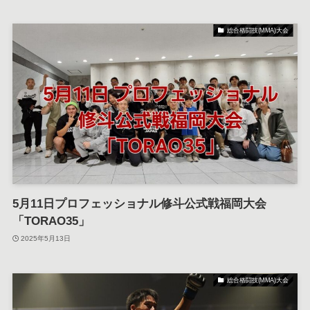
総合格闘技(MMA)大会
5月11日プロフェッショナル修斗公式戦福岡大会
「TORAO35」
2025年5月13日
総合格闘技(MMA)大会