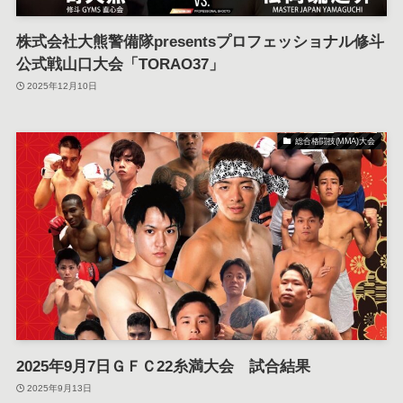
株式会社大熊警備隊presentsプロフェッショナル修斗
公式戦山口大会「TORAO37」
2025年12月10日
総合格闘技(MMA)大会
2025年9月7日ＧＦＣ22糸満大会 試合結果
2025年9月13日