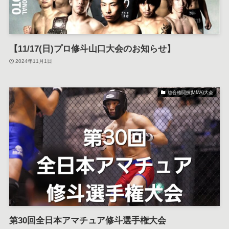
【11/17(日)プロ修斗山口大会のお知らせ】
2024年11月1日
総合格闘技(MMA)大会
第30回全日本アマチュア修斗選手権大会