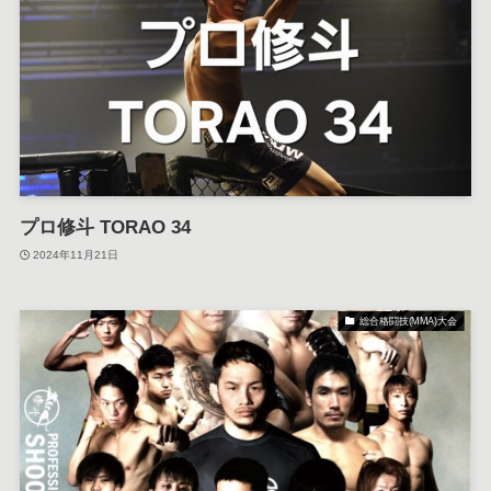
プロ修斗 TORAO 34
2024年11月21日
総合格闘技(MMA)大会